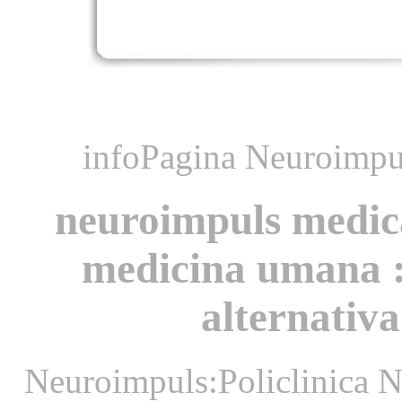
infoPagina Neuroimpul
neuroimpuls medica
medicina umana :
alternativa
Neuroimpuls:Policlinica N