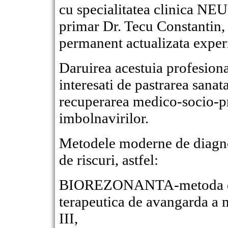
cu specialitatea clinica N
primar Dr. Tecu Constantin,
permanent actualizata experi
Daruirea acestuia profesional
interesati de pastrarea sanata
recuperarea medico-socio-pr
imbolnavirilor.
Metodele moderne de diagnost
de riscuri, astfel:
BIOREZONANTA-metoda ener
terapeutica de avangarda a m
III,