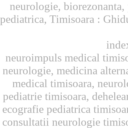
neurologie, biorezonanta, 
pediatrica, Timisoara : Ghi
inde
neuroimpuls medical timiso
neurologie, medicina altern
medical timisoara, neurol
pediatrie timisoara, dehelea
ecografie pediatrica timisoar
consultatii neurologie timis