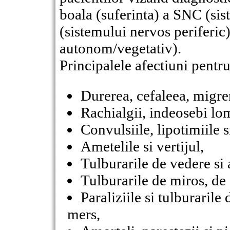
boala (suferinta) a SNC (sis
(sistemului nervos periferic
autonom/vegetativ).
Principalele afectiuni pentru
Durerea, cefaleea, migre
Rachialgii, indeosebi lom
Convulsiile, lipotimiile s
Ametelile si vertijul,
Tulburarile de vedere si 
Tulburarile de miros, de 
Paraliziile si tulburarile
mers,