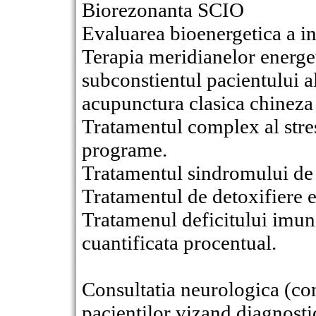
Biorezonanta SCIO
Evaluarea bioenergetica a i
Terapia meridianelor energet
subconstientul pacientului a
acupunctura clasica chineza c
Tratamentul complex al stres
programe.
Tratamentul sindromului de 
Tratamentul de detoxifiere e
Tratamenul deficitului imuni
cuantificata procentual.
Consultatia neurologica (con
pacientilor vizand diagnostic