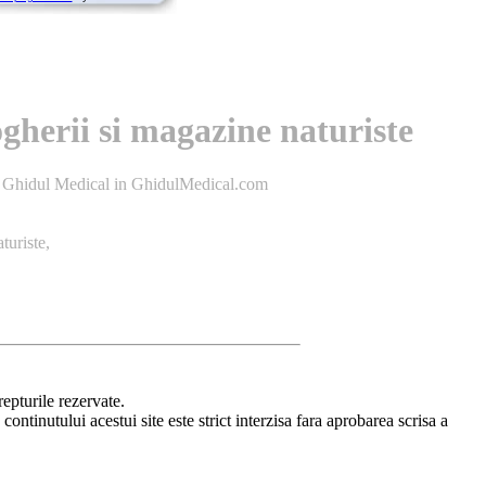
herii si magazine naturiste
a : Ghidul Medical in GhidulMedical.com
turiste,
pturile rezervate.
ntinutului acestui site este strict interzisa fara aprobarea scrisa a