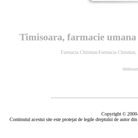
Timisoara, farmacie umana :
Farmacia Christian:Farmacia Christian,
timisoar
Copyright © 2000-2
Continutul acestui site este protejat de legile dreptului de autor di