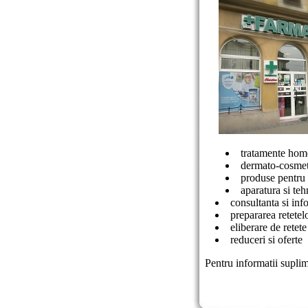
tratamente hom
dermato-cosmet
produse pentru 
aparatura si teh
consultanta si in
prepararea retetel
eliberare de retet
reduceri si oferte
Pentru informatii suplim