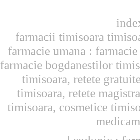
inde
farmacii timisoara timiso
farmacie umana : farmacie 
farmacie bogdanestilor timis
timisoara, retete gratui
timisoara, retete magistr
timisoara, cosmetice timis
medicame