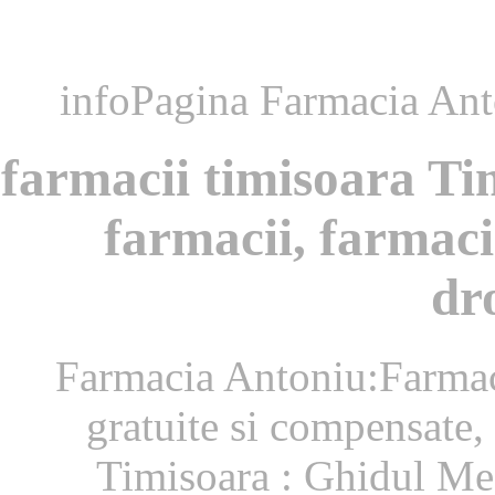
infoPagina Farmacia Anto
farmacii timisoara Ti
farmacii, farmaci
dr
Farmacia Antoniu:Farmaci
gratuite si compensate,
Timisoara : Ghidul Me