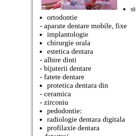
s
ortodontie
- aparate dentare mobile, fixe
implantologie
chirurgie orala
estetica dentara
- albire dinti
- bijuterii dentare
- fatete dentare
protetica dentara din
- ceramica
- zirconiu
pedodontie:
radiologie dentara digitala
profilaxie dentara