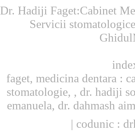
Dr. Hadiji Faget:Cabinet Med
Servicii stomatologice
Ghidul
inde
faget, medicina dentara : c
stomatologie, , dr. hadiji s
emanuela, dr. dahmash aima
| codunic : dr