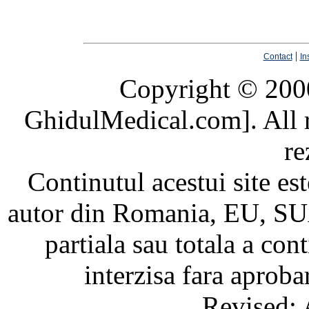
|
Contact
In
Copyright © 20
GhidulMedical.com]. All ri
re
Continutul acestui site est
autor din Romania, EU, SUA
partiala sau totala a cont
interzisa fara aprob
Revised: 