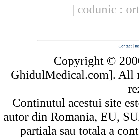
| codunic : or
|
Contact
In
Copyright © 20
GhidulMedical.com]. All ri
re
Continutul acestui site est
autor din Romania, EU, SUA
partiala sau totala a cont