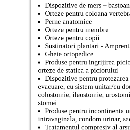
Dispozitive de mers – bastoane,
Orteze pentru coloana vertebr
Perne anatomice
Orteze pentru membre
Orteze pentru copii
Sustinatori plantari - Ampren
Ghete ortopedice
Produse pentru ingrijirea picio
orteze de statica a piciorului
Dispozitive pentru protezarea 
evacuare, cu sistem unitar/cu d
colostomie, ileostomie, urostomie
stomei
Produse pentru incontinenta ur
intravaginala, condom urinar, sa
Tratamentul compresiv al arsu