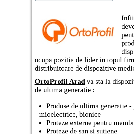
Infi
deve
pent
prod
disp
ocupa pozitia de lider in topul fi
distribuitoare de dispozitive medic
OrtoProfil Arad
va sta la dispoz
de ultima generatie :
Produse de ultima generatie -
mioelectrice, bionice
Proteze externe pentru memb
Proteze de san si sutiene